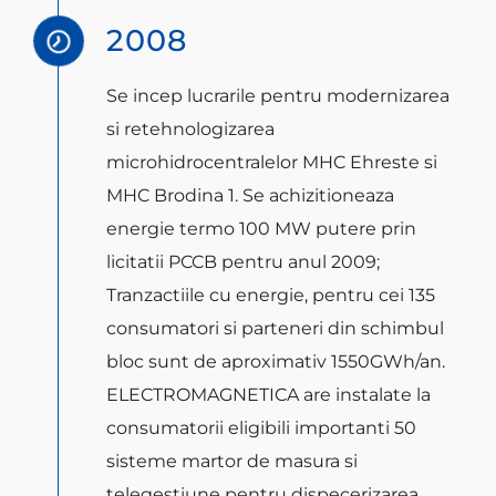
2008
Se incep lucrarile pentru modernizarea
si retehnologizarea
microhidrocentralelor MHC Ehreste si
MHC Brodina 1. Se achizitioneaza
energie termo 100 MW putere prin
licitatii PCCB pentru anul 2009;
Tranzactiile cu energie, pentru cei 135
consumatori si parteneri din schimbul
bloc sunt de aproximativ 1550GWh/an.
ELECTROMAGNETICA are instalate la
consumatorii eligibili importanti 50
sisteme martor de masura si
telegestiune pentru dispecerizarea