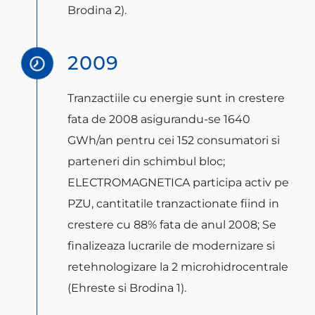
Brodina 2).
2009
Tranzactiile cu energie sunt in crestere
fata de 2008 asigurandu-se 1640
GWh/an pentru cei 152 consumatori si
parteneri din schimbul bloc;
ELECTROMAGNETICA participa activ pe
PZU, cantitatile tranzactionate fiind in
crestere cu 88% fata de anul 2008; Se
finalizeaza lucrarile de modernizare si
retehnologizare la 2 microhidrocentrale
(Ehreste si Brodina 1).