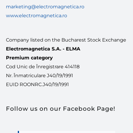
marketing@electromagnetica.ro
www.electromagnetica.ro
Company listed on the Bucharest Stock Exchange
Electromagnetica S.A. - ELMA
Premium category
Cod Unic de Înregistrare 414118
Nr. Înmatriculare J40/19/1991
EUID ROONRC.J40/19/1991
Follow us on our Facebook Page!