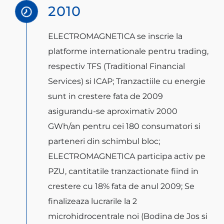
2010
MEDIA
ELECTROMAGNETICA se inscrie la
Contact
platforme internationale pentru trading,
respectiv TFS (Traditional Financial
Services) si ICAP; Tranzactiile cu energie
English
sunt in crestere fata de 2009
asigurandu-se aproximativ 2000
GWh/an pentru cei 180 consumatori si
parteneri din schimbul bloc;
ELECTROMAGNETICA participa activ pe
PZU, cantitatile tranzactionate fiind in
crestere cu 18% fata de anul 2009; Se
finalizeaza lucrarile la 2
microhidrocentrale noi (Bodina de Jos si