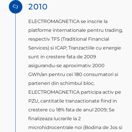
2010
CONTACT
ELECTROMAGNETICA se inscrie la
Română
platforme internationale pentru trading,
respectiv TFS (Traditional Financial
Services) si ICAP; Tranzactiile cu energie
sunt in crestere fata de 2009
asigurandu-se aproximativ 2000
GWh/an pentru cei 180 consumatori si
parteneri din schimbul bloc;
ELECTROMAGNETICA participa activ pe
PZU, cantitatile tranzactionate fiind in
crestere cu 18% fata de anul 2009; Se
finalizeaza lucrarile la 2
microhidrocentrale noi (Bodina de Jos si