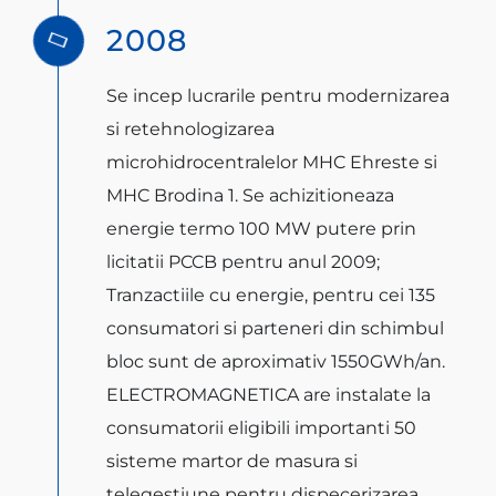
2008
Se incep lucrarile pentru modernizarea
si retehnologizarea
microhidrocentralelor MHC Ehreste si
MHC Brodina 1. Se achizitioneaza
energie termo 100 MW putere prin
licitatii PCCB pentru anul 2009;
Tranzactiile cu energie, pentru cei 135
consumatori si parteneri din schimbul
bloc sunt de aproximativ 1550GWh/an.
ELECTROMAGNETICA are instalate la
consumatorii eligibili importanti 50
sisteme martor de masura si
telegestiune pentru dispecerizarea