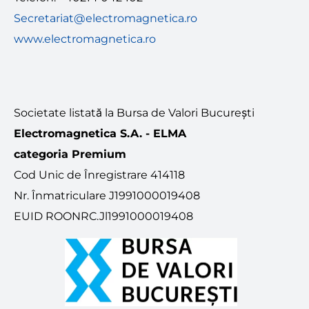
Secretariat@electromagnetica.ro
www.electromagnetica.ro
Societate listată la Bursa de Valori București
Electromagnetica S.A. - ELMA
categoria Premium
Cod Unic de Înregistrare 414118
Nr. Înmatriculare J1991000019408
EUID ROONRC.Jl1991000019408