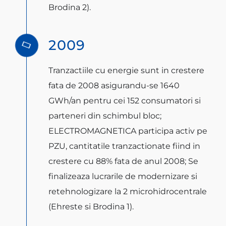
Brodina 2).
2009
Tranzactiile cu energie sunt in crestere
fata de 2008 asigurandu-se 1640
GWh/an pentru cei 152 consumatori si
parteneri din schimbul bloc;
ELECTROMAGNETICA participa activ pe
PZU, cantitatile tranzactionate fiind in
crestere cu 88% fata de anul 2008; Se
finalizeaza lucrarile de modernizare si
retehnologizare la 2 microhidrocentrale
(Ehreste si Brodina 1).