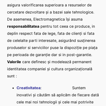
asigura valorificarea superioara a resurselor de
cercetare dezvoltare şi a bazei sale tehnologice.
De asemenea, Electromagnetica își asuma
responsabilitatea
pentru tot ceea ce produce, in
deplin respect fata de lege, fata de clienţi si fata
de celelalte parti interesate, asigurând susţinerea
produselor si serviciilor puse la dispoziţie pe piaţa
pe perioada de garanţie dar si in post-garantie.
Valorile
care definesc și modelează permanent
identitatea companiei și cultura organizațională
sunt :
Creativitatea
: Suntem
inovativi și căutăm să aplicăm de fiecare dată
cele mai noi tehnologii și cele mai potrivite