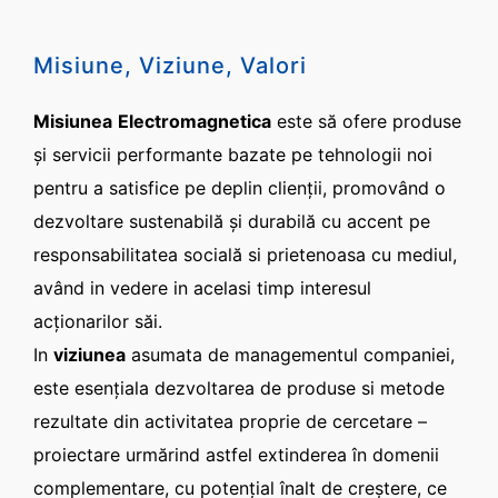
Misiune, Viziune, Valori
Misiunea
Electromagnetica
este să ofere produse
și servicii performante bazate pe tehnologii noi
pentru a satisfice pe deplin clienţii, promovând o
dezvoltare sustenabilă și durabilă cu accent pe
responsabilitatea socială si prietenoasa cu mediul,
având in vedere in acelasi timp interesul
acționarilor săi.
In
viziunea
asumata de managementul companiei,
este esenţiala dezvoltarea de produse si metode
rezultate din activitatea proprie de cercetare –
proiectare urmărind astfel extinderea în domenii
complementare, cu potenţial înalt de creştere, ce