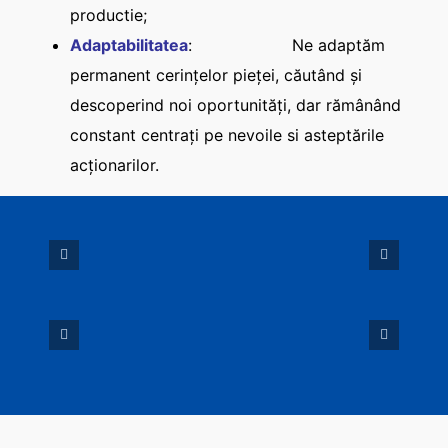
productie;
Adaptabilitatea
: Ne adaptăm
permanent cerințelor pieței, căutând și
descoperind noi oportunități, dar rămânând
constant centrați pe nevoile si asteptările
acționarilor.