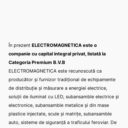
CONTACT
Română
În prezent
ELECTROMAGNETICA este o
companie cu capital integral privat, listată la
Categoria Premium B.V.B
ELECTROMAGNETICA este recunoscută ca
producător şi furnizor tradiţional de echipamente
de distribuţie şi măsurare a energiei electrice,
soluţii de iluminat cu LED, subansamble electrice şi
electronice, subansamble metalice şi din mase
plastice injectate, scule şi matriţe, subansamble
auto, sisteme de siguranţă a traficului feroviar. De