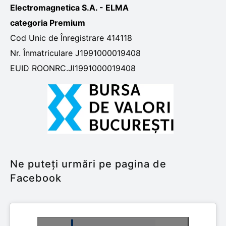
Electromagnetica S.A. - ELMA
categoria Premium
Cod Unic de Înregistrare 414118
Nr. Înmatriculare J1991000019408
EUID ROONRC.Jl1991000019408
Ne puteți urmări pe pagina de
Facebook