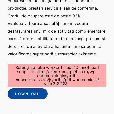
Bucureşti, cu destinaţia de birouri, depozite,
producţie, prestări servicii şi săli de conferinţa.
Gradul de ocupare este de peste 93%.
Evoluţia viitoare a societăţii are în vedere
desfăşurarea unui mix de activităţi complementare
care să ofere stabilitate pe termen lung, precum şi
derularea de activităţi adiacente care să permita
valorificarea superioară a resurselor existente.
Setting up fake worker failed: "Cannot load
script at: https://electromagnetica.ro/wp-
content/plugins/pdf-
embedder/assets/js/pdfjs/pdf.worker.min.js?
ver=2.2.228".
DOWNLOAD