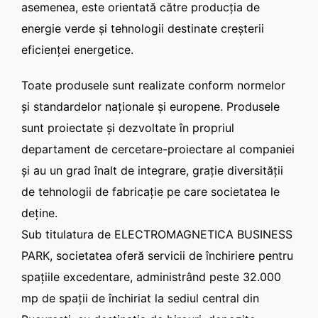
asemenea, este orientată către producţia de
energie verde şi tehnologii destinate creşterii
eficienţei energetice.
Toate produsele sunt realizate conform normelor
şi standardelor naţionale şi europene. Produsele
sunt proiectate şi dezvoltate în propriul
departament de cercetare-proiectare al companiei
şi au un grad înalt de integrare, graţie diversităţii
de tehnologii de fabricaţie pe care societatea le
deţine.
Sub titulatura de ELECTROMAGNETICA BUSINESS
PARK, societatea oferă servicii de închiriere pentru
spaţiile excedentare, administrând peste 32.000
mp de spaţii de închiriat la sediul central din