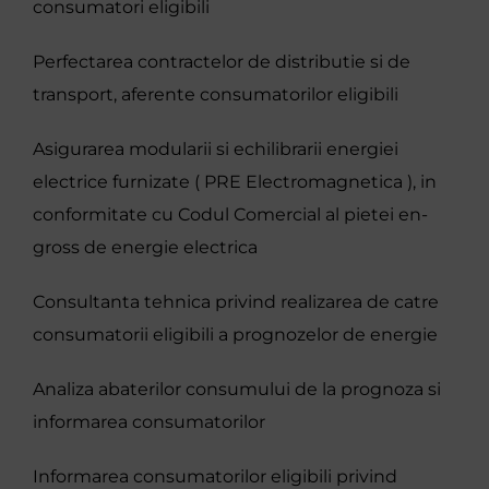
consumatori eligibili
MEDIA
Perfectarea contractelor de distributie si de
transport, aferente consumatorilor eligibili
Contact
Asigurarea modularii si echilibrarii energiei
English
electrice furnizate ( PRE Electromagnetica ), in
conformitate cu Codul Comercial al pietei en-
gross de energie electrica
Consultanta tehnica privind realizarea de catre
consumatorii eligibili a prognozelor de energie
Analiza abaterilor consumului de la prognoza si
informarea consumatorilor
Informarea consumatorilor eligibili privind