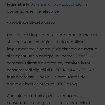
legislatia
(
www.anre.ro
|
www.opcom.ro
) in
domeniul energiei electrice
Servicii activitati conexe
Proiectare si implementare «Sisteme de masura
si telegestiune energie electrica». Aplicatii
implementate la peste 25 de sisteme de masura
si telegestiune a energiei, cu peste 100 de
contoare trifazate electronice, instalate la toti
consumatorii eligibili ai ELECTROMAGNETICA si
la alte companii (inclusiv la producatori de
energie electrica precum CET Brasov)
Consultanta tehnica pentru reducerea
consumurilor energetice si utilizarea eficienta a