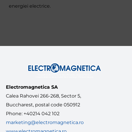
energiei electrice.
Electromagnetica SA
Calea Rahovei 266-268, Sector 5,
Buccharest, postal code 050912
Phone: +40214 042 102
marketing@electromagnetica.ro
www.electromagnetica.ro