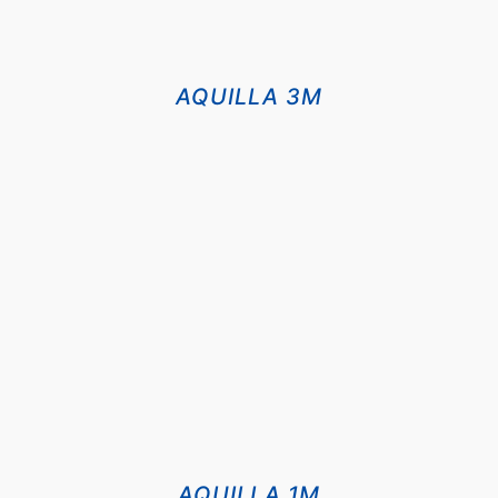
AQUILLA 3M
DETALII
AQUILLA 1M