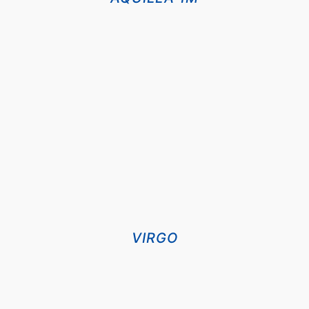
DETALII
VIRGO