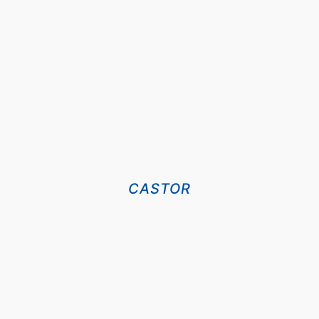
DETALII
CASTOR