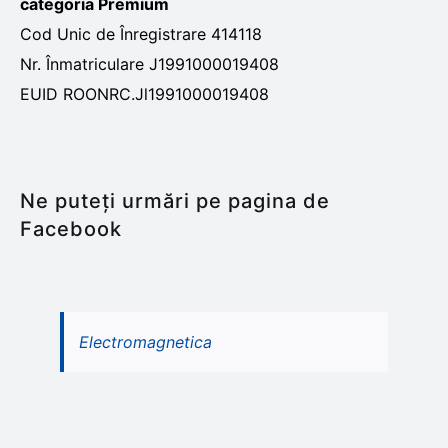
categoria Premium
Cod Unic de Înregistrare 414118
Nr. Înmatriculare J1991000019408
EUID ROONRC.Jl1991000019408
Ne puteți urmări pe pagina de
Facebook
Electromagnetica