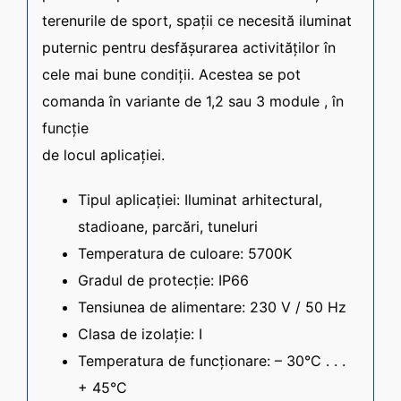
terenurile de sport, spații ce necesită iluminat
puternic pentru desfășurarea activităților în
cele mai bune condiții. Acestea se pot
comanda în variante de 1,2 sau 3 module , în
funcție
de locul aplicației.
Tipul aplicației: Iluminat arhitectural,
stadioane, parcări, tuneluri
Temperatura de culoare: 5700K
Gradul de protecție: IP66
Tensiunea de alimentare: 230 V / 50 Hz
Clasa de izolație: I
Temperatura de funcționare: – 30°C . . .
+ 45°C