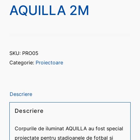
AQUILLA 2M
CONTACT
Română
SKU:
PRO05
Categorie:
Proiectoare
Descriere
Descriere
Corpurile de iluminat AQUILLA au fost special
proiectate pentru stadioanele de fotbal și