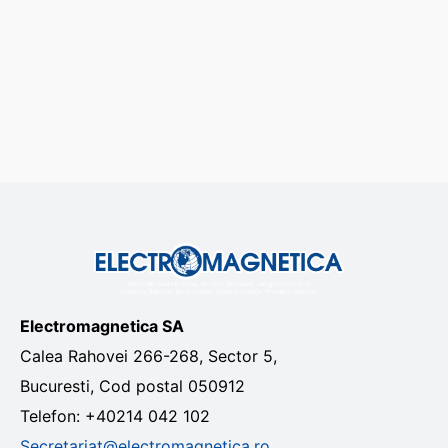
CONTACT
Română
Electromagnetica SA
Calea Rahovei 266-268, Sector 5,
Bucuresti, Cod postal 050912
Telefon: +40214 042 102
Secretariat@electromagnetica.ro