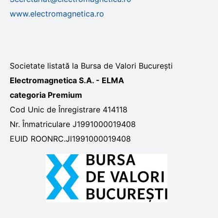
www.electromagnetica.ro
Societate listată la Bursa de Valori București
Electromagnetica S.A. - ELMA
categoria Premium
Cod Unic de Înregistrare 414118
Nr. Înmatriculare J1991000019408
EUID ROONRC.Jl1991000019408