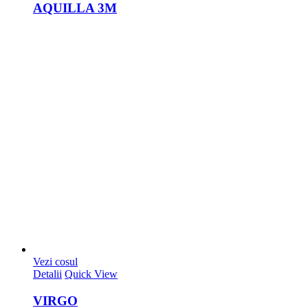
AQUILLA 3M
Vezi cosul
Detalii
Quick View
VIRGO