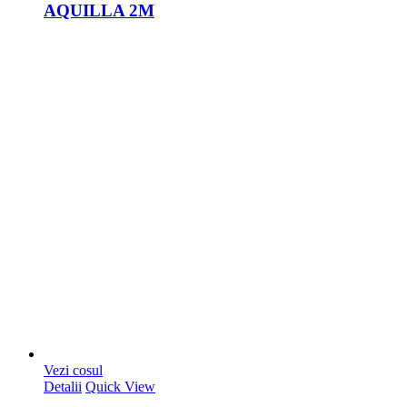
AQUILLA 2M
Vezi cosul
Detalii
Quick View