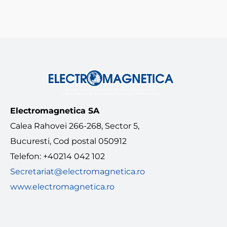
Electromagnetica SA
Calea Rahovei 266-268, Sector 5,
Bucuresti, Cod postal 050912
Telefon: +40214 042 102
Secretariat@electromagnetica.ro
www.electromagnetica.ro