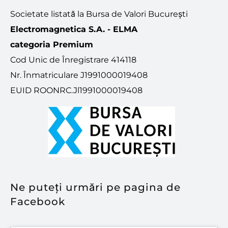
Societate listată la Bursa de Valori București
Electromagnetica S.A. - ELMA
categoria Premium
Cod Unic de Înregistrare 414118
Nr. Înmatriculare J1991000019408
EUID ROONRC.Jl1991000019408
Ne puteți urmări pe pagina de
Facebook