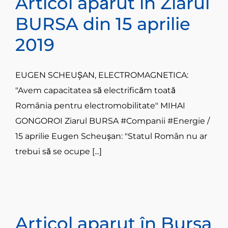
Articol apărut în Ziarul
BURSA din 15 aprilie
2019
EUGEN SCHEUŞAN, ELECTROMAGNETICA:
"Avem capacitatea să electrificăm toată
România pentru electromobilitate" MIHAI
GONGOROI Ziarul BURSA #Companii #Energie /
15 aprilie Eugen Scheuşan: "Statul Român nu ar
trebui să se ocupe [...]
Articol aparut în Bursa