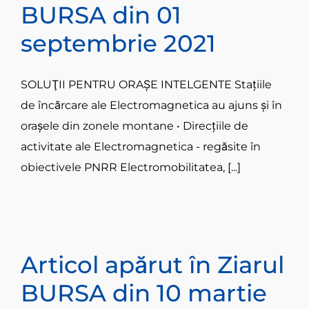
BURSA din 01
septembrie 2021
SOLUŢII PENTRU ORAŞE INTELGENTE Staţiile
de încărcare ale Electromagnetica au ajuns şi în
oraşele din zonele montane • Direcţiile de
activitate ale Electromagnetica - regăsite în
obiectivele PNRR Electromobilitatea, [...]
Articol apărut în Ziarul
BURSA din 10 martie