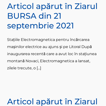
Articol apărut în Ziarul
BURSA din 21
septembrie 2021
Staţiile Electromagnetica pentru încărcarea
maşinilor electrice au ajuns şi pe Litoral După
inaugurarea recentă care a avut loc în staţiunea
montană Novaci, Electromagnetica a lansat,
zilele trecute, o [...]
Articol apărut în Ziarul