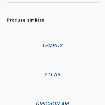
Produse similare
DETALII
TEMPUS
DETALII
ATLAS
DETALII
OMICRON 4M