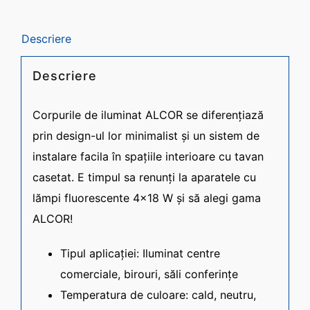
CONTACT
Descriere
Română
Descriere
Corpurile de iluminat ALCOR se diferențiază
prin design-ul lor minimalist și un sistem de
instalare facila în spațiile interioare cu tavan
casetat. E timpul sa renunți la aparatele cu
lămpi fluorescente 4×18 W și să alegi gama
ALCOR!
Tipul aplicației: Iluminat centre
comerciale, birouri, săli conferințe
Temperatura de culoare: cald, neutru,