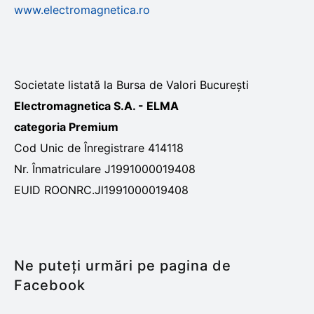
www.electromagnetica.ro
Societate listată la Bursa de Valori București
Electromagnetica S.A. - ELMA
categoria Premium
Cod Unic de Înregistrare 414118
Nr. Înmatriculare J1991000019408
EUID ROONRC.Jl1991000019408
Ne puteți urmări pe pagina de
Facebook