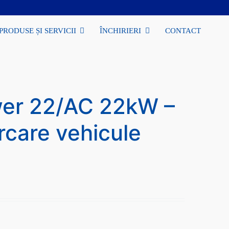
PRODUSE ȘI SERVICII
ÎNCHIRIERI
CONTACT
er 22/AC 22kW –
rcare vehicule