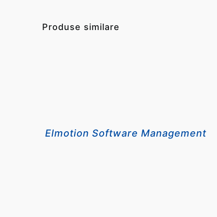
Produse similare
QUICK
VIEW
Elmotion Software Management
QUICK
VIEW