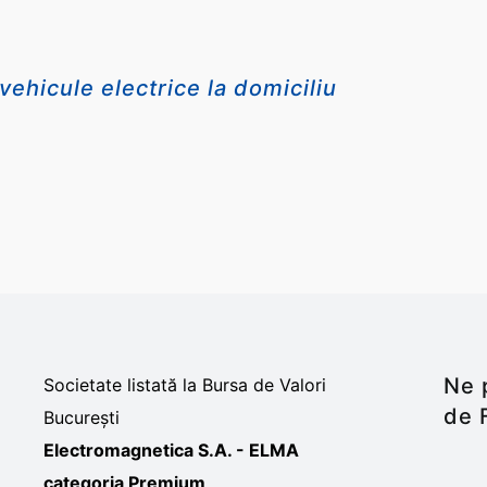
vehicule electrice la domiciliu
Ne 
Societate listată la Bursa de Valori
de 
București
Electromagnetica S.A. - ELMA
categoria Premium