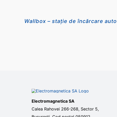
Wallbox – stație de încărcare auto
Electromagnetica SA
Calea Rahovei 266-268, Sector 5,
Bucuresti, Cod postal 050912