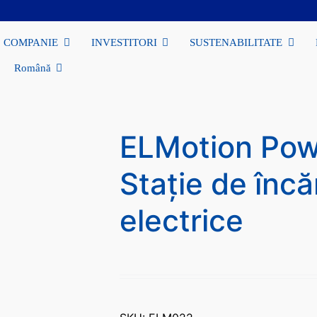
COMPANIE
INVESTITORI
SUSTENABILITATE
Română
ELMotion Pow
Stație de încă
electrice