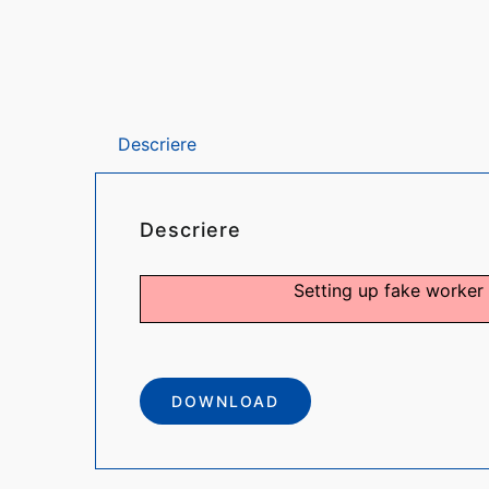
Descriere
Descriere
Setting up fake worker 
DOWNLOAD