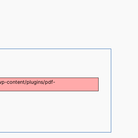
/wp-content/plugins/pdf-