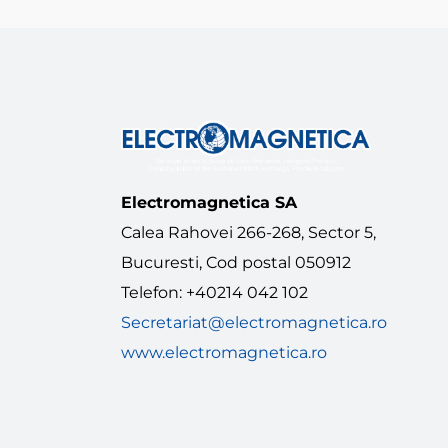
Electromagnetica SA
Calea Rahovei 266-268, Sector 5,
Bucuresti, Cod postal 050912
Telefon: +40214 042 102
Secretariat@electromagnetica.ro
www.electromagnetica.ro