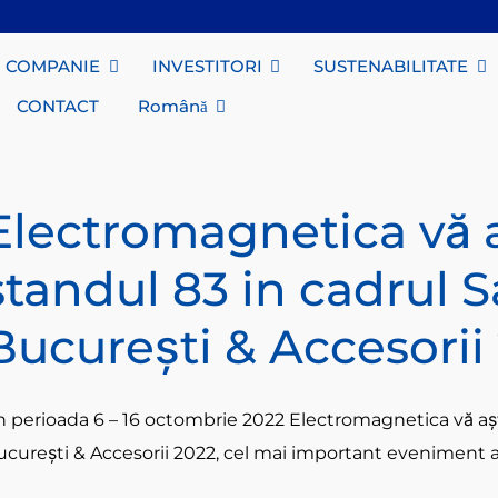
COMPANIE
INVESTITORI
SUSTENABILITATE
CONTACT
Română
Electromagnetica vă a
standul 83 in cadrul 
București & Accesorii
n perioada 6 – 16 octombrie 2022 Electromagnetica vă așt
curești & Accesorii 2022, cel mai important eveniment auto