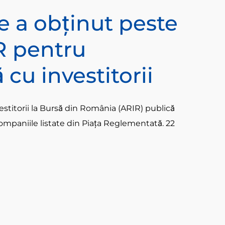
te a obținut peste
R pentru
cu investitorii
vestitorii la Bursă din România (ARIR) publică
ompaniile listate din Piața Reglementată. 22