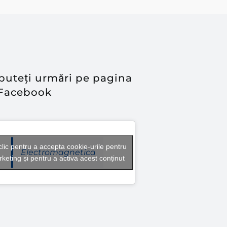
puteți urmări pe pagina
Facebook
clic pentru a accepta cookie-urile pentru
Electromagnetica
keting și pentru a activa acest conținut