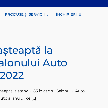
PRODUSE ȘI SERVICII
ÎNCHIRIERI
șteaptă la
Salonului Auto
 2022
eaptă la standul 83 în cadrul Salonului Auto
 al anului, ce [...]