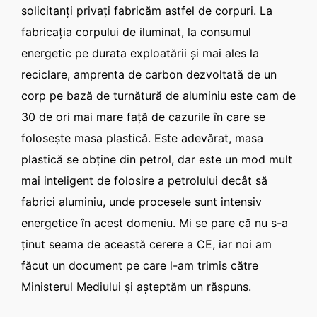
solicitanţi privaţi fabricăm astfel de corpuri. La
fabricaţia corpului de iluminat, la consumul
energetic pe durata exploatării şi mai ales la
reciclare, amprenta de carbon dezvoltată de un
corp pe bază de turnătură de aluminiu este cam de
30 de ori mai mare faţă de cazurile în care se
foloseşte masa plastică. Este adevărat, masa
plastică se obţine din petrol, dar este un mod mult
mai inteligent de folosire a petrolului decât să
fabrici aluminiu, unde procesele sunt intensiv
energetice în acest domeniu. Mi se pare că nu s-a
ţinut seama de această cerere a CE, iar noi am
făcut un document pe care l-am trimis către
Ministerul Mediului şi aşteptăm un răspuns.