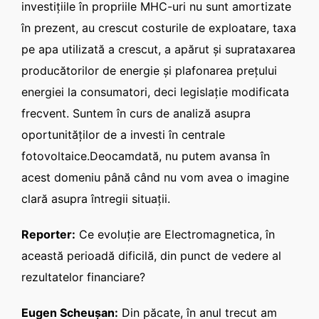
investiţiile în propriile MHC-uri nu sunt amortizate
în prezent, au crescut costurile de exploatare, taxa
pe apa utilizată a crescut, a apărut şi suprataxarea
producătorilor de energie şi plafonarea preţului
energiei la consumatori, deci legislaţie modificata
frecvent. Suntem în curs de analiză asupra
oportunităţilor de a investi în centrale
fotovoltaice.Deocamdată, nu putem avansa în
acest domeniu până când nu vom avea o imagine
clară asupra întregii situaţii.
Reporter:
Ce evoluţie are Electromagnetica, în
această perioadă dificilă, din punct de vedere al
rezultatelor financiare?
Eugen Scheuşan:
Din păcate, în anul trecut am