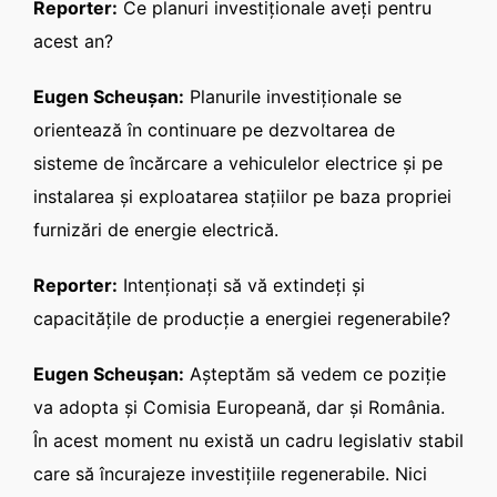
Reporter:
Ce planuri investiţionale aveţi pentru
acest an?
Eugen Scheuşan:
Planurile investiţionale se
orientează în continuare pe dezvoltarea de
sisteme de încărcare a vehiculelor electrice şi pe
instalarea şi exploatarea staţiilor pe baza propriei
furnizări de energie electrică.
Reporter:
Intenţionaţi să vă extindeţi şi
capacităţile de producţie a energiei regenerabile?
Eugen Scheuşan:
Aşteptăm să vedem ce poziţie
va adopta şi Comisia Europeană, dar şi România.
În acest moment nu există un cadru legislativ stabil
care să încurajeze investiţiile regenerabile. Nici