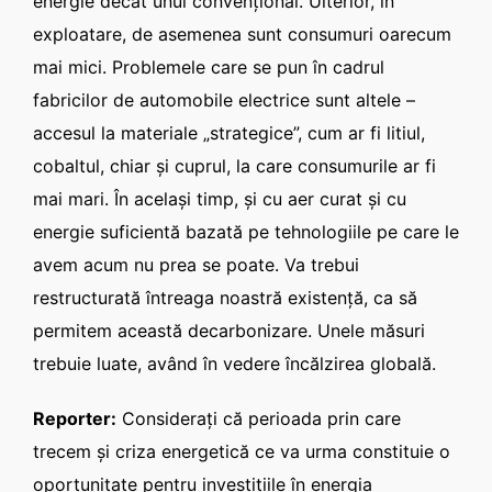
energie decât unul convenţional. Ulterior, în
exploatare, de asemenea sunt consumuri oarecum
mai mici. Problemele care se pun în cadrul
fabricilor de automobile electrice sunt altele –
accesul la materiale „strategice”, cum ar fi litiul,
cobaltul, chiar şi cuprul, la care consumurile ar fi
mai mari. În acelaşi timp, şi cu aer curat şi cu
energie suficientă bazată pe tehnologiile pe care le
avem acum nu prea se poate. Va trebui
restructurată întreaga noastră existenţă, ca să
permitem această decarbonizare. Unele măsuri
trebuie luate, având în vedere încălzirea globală.
Reporter:
Consideraţi că perioada prin care
trecem şi criza energetică ce va urma constituie o
oportunitate pentru investiţiile în energia