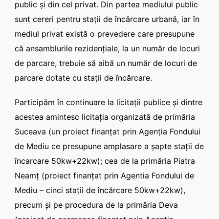
public şi din cel privat. Din partea mediului public
sunt cereri pentru staţii de încărcare urbană, iar în
mediul privat există o prevedere care presupune
că ansamblurile rezidenţiale, la un număr de locuri
de parcare, trebuie să aibă un număr de locuri de
parcare dotate cu staţii de încărcare.
Participăm în continuare la licitaţii publice şi dintre
acestea amintesc licitaţia organizată de primăria
Suceava (un proiect finanţat prin Agenţia Fondului
de Mediu ce presupune amplasare a şapte staţii de
încarcare 50kw+22kw); cea de la primăria Piatra
Neamţ (proiect finanţat prin Agentia Fondului de
Mediu – cinci staţii de încărcare 50kw+22kw),
precum şi pe procedura de la primăria Deva