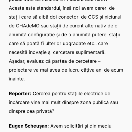
Acesta este standardul, însă noi avem cereri de
staţii care să aibă doi conectori de CCS şi niciunul
de CHAdeMO sau staţii de curent alternativ de o
anumită configuraţie şi de o anumită putere, staţii
care să poată fi ulterior upgradate etc., care
necesită inovaţie şi cercetare suplimentară.
Aşadar, evaluez că partea de cercetare –
proiectare va mai avea de lucru câţiva ani de acum
înainte.
Reporter:
Cererea pentru staţiile electrice de
încărcare vine mai mult dinspre zona publică sau
dinspre cea privată?
Eugen Scheuşan:
Avem solicitări şi din mediul