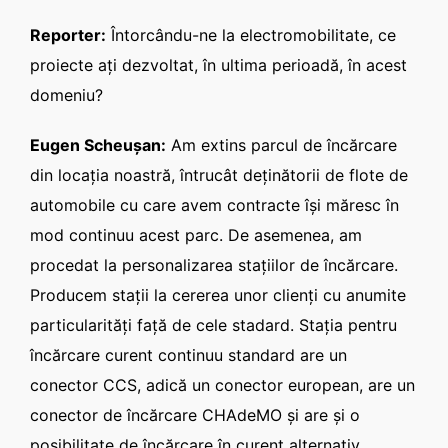
Reporter:
Întorcându-ne la electromobilitate, ce
proiecte aţi dezvoltat, în ultima perioadă, în acest
domeniu?
Eugen Scheuşan:
Am extins parcul de încărcare
din locaţia noastră, întrucât deţinătorii de flote de
automobile cu care avem contracte îşi măresc în
mod continuu acest parc. De asemenea, am
procedat la personalizarea staţiilor de încărcare.
Producem staţii la cererea unor clienţi cu anumite
particularităţi faţă de cele stadard. Staţia pentru
încărcare curent continuu standard are un
conector CCS, adică un conector european, are un
conector de încărcare CHAdeMO şi are şi o
posibilitate de încărcare în curent alternativ.