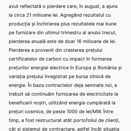
avut reflectată o pierdere care, în august, a ajuns
la circa 21 milioane lei. Agregând rezultatul cu
producţia şi închirierea plus rezultatele mai bune
pe furnizare din ultimul trimestru al anului trecut,
pierderea anuală este de doar 16 milioane de lei.
Pierderea a provenit din cresterea preţului
certificatelor de carbon cu impact în formarea
preţurilor energiei electrice în Europa şi România şi
variaţia preţului înregistrat pe bursa zilnică de
energie. În baza contractelor deja semnate noi, a
trebuit să continuăm furnizarea de electricitate la
beneficarii noştri, utilizând energia cumpărată la
preţuri cosmice, de peste 1000 de lei/MW. Între
timp, a fost restructurat atât portofoliul de clienţi,
cât şi sistemul de contractare, astfel încât situaţia