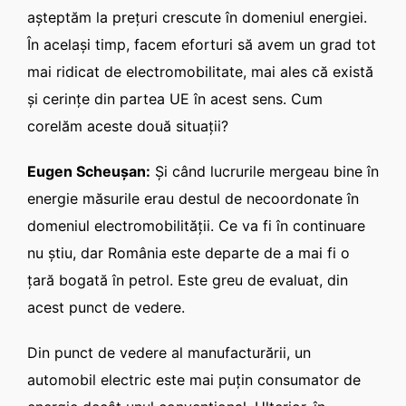
aşteptăm la preţuri crescute în domeniul energiei.
În acelaşi timp, facem eforturi să avem un grad tot
mai ridicat de electromobilitate, mai ales că există
şi cerinţe din partea UE în acest sens. Cum
corelăm aceste două situaţii?
Eugen Scheuşan:
Şi când lucrurile mergeau bine în
energie măsurile erau destul de necoordonate în
domeniul electromobilităţii. Ce va fi în continuare
nu ştiu, dar România este departe de a mai fi o
ţară bogată în petrol. Este greu de evaluat, din
acest punct de vedere.
Din punct de vedere al manufacturării, un
automobil electric este mai puţin consumator de