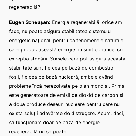
regenerabilă?
Eugen Scheuşan:
Energia regenerabilă, orice am
face, nu poate asigura stabilitatea sistemului
energetic naţional, pentru că fenomenele naturale
care produc această energie nu sunt continue, cu
excepţia stocării. Sursele care pot asigura această
stabilitate sunt fie cea pe bază de combustibil
fosil, fie cea pe bază nucleară, ambele având
probleme încă nerezolvate pe plan mondial. Prima
este generatoare de emisii de dioxid de carbon şi
a doua produce deşeuri nucleare pentru care nu
există soluţii adevărate de distrugere. Acum, deci,
să funcţionăm doar pe bază de energie
regenerabilă nu se poate.