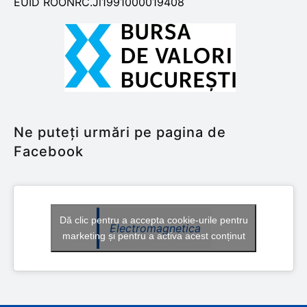
EUID ROONRC.Jl1991000019408
Ne puteți urmări pe pagina de
Facebook
Dă clic pentru a accepta cookie-urile pentru
Electromagnetica
marketing și pentru a activa acest conținut