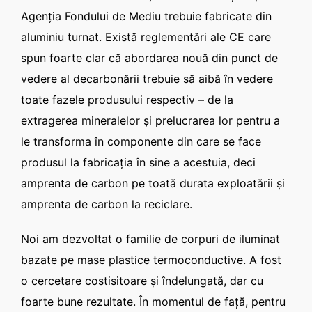
Agenţia Fondului de Mediu trebuie fabricate din
aluminiu turnat. Există reglementări ale CE care
spun foarte clar că abordarea nouă din punct de
vedere al decarbonării trebuie să aibă în vedere
toate fazele produsului respectiv – de la
extragerea mineralelor şi prelucrarea lor pentru a
le transforma în componente din care se face
produsul la fabricaţia în sine a acestuia, deci
amprenta de carbon pe toată durata exploatării şi
amprenta de carbon la reciclare.
Noi am dezvoltat o familie de corpuri de iluminat
bazate pe mase plastice termoconductive. A fost
o cercetare costisitoare şi îndelungată, dar cu
foarte bune rezultate. În momentul de faţă, pentru