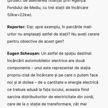
(proiect de asemenea finanţat prin Agenţia
Fondului de Mediu, cu trei staţii de încărcare
50kw+22kw).
Reporter:
Dar, spre exemplu, în parcările mall-
urilor nu amplasaţi astfel de staţii? Nu aveţi cerere
pentru obiective de acest gen?
Eugen Scheuşan:
Un astfel de spaţiu destinat
încărcării automobilelor electrice are două
componente – unul este reprezentat de staţia
propriu-zisă de încărcare şi pe care o putem face
noi şi al doilea – de o cantitate e energie electrică
ce trebuie adusă la faţa locului, aceasta fiind
sarcina distribuitorilor de electricitate din zonă,
care de la o staţie de transformare, cât mai