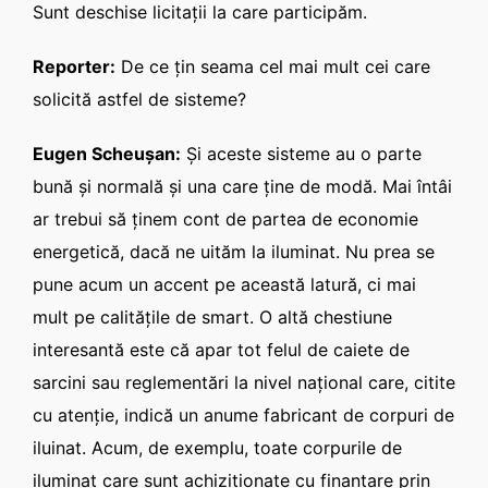
Sunt deschise licitaţii la care participăm.
Reporter:
De ce ţin seama cel mai mult cei care
solicită astfel de sisteme?
Eugen Scheuşan:
Şi aceste sisteme au o parte
bună şi normală şi una care ţine de modă. Mai întâi
ar trebui să ţinem cont de partea de economie
energetică, dacă ne uităm la iluminat. Nu prea se
pune acum un accent pe această latură, ci mai
mult pe calităţile de smart. O altă chestiune
interesantă este că apar tot felul de caiete de
sarcini sau reglementări la nivel naţional care, citite
cu atenţie, indică un anume fabricant de corpuri de
iluinat. Acum, de exemplu, toate corpurile de
iluminat care sunt achiziţionate cu finanţare prin