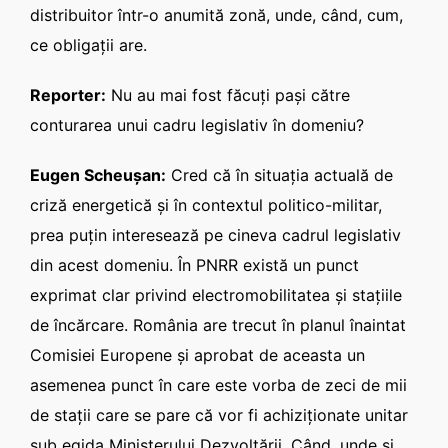
distribuitor într-o anumită zonă, unde, când, cum,
ce obligaţii are.
Reporter:
Nu au mai fost făcuţi paşi către
conturarea unui cadru legislativ în domeniu?
Eugen Scheuşan:
Cred că în situaţia actuală de
criză energetică şi în contextul politico-militar,
prea puţin interesează pe cineva cadrul legislativ
din acest domeniu. În PNRR există un punct
exprimat clar privind electromobilitatea şi staţiile
de încărcare. România are trecut în planul înaintat
Comisiei Europene şi aprobat de aceasta un
asemenea punct în care este vorba de zeci de mii
de staţii care se pare că vor fi achiziţionate unitar
sub egida Ministerului Dezvoltării. Când, unde şi