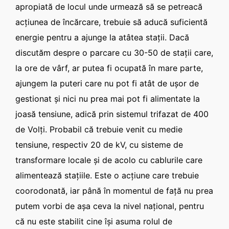
apropiată de locul unde urmează să se petreacă
acţiunea de încărcare, trebuie să aducă suficientă
energie pentru a ajunge la atâtea staţii. Dacă
discutăm despre o parcare cu 30-50 de staţii care,
la ore de vârf, ar putea fi ocupată în mare parte,
ajungem la puteri care nu pot fi atât de uşor de
gestionat şi nici nu prea mai pot fi alimentate la
joasă tensiune, adică prin sistemul trifazat de 400
de Volţi. Probabil că trebuie venit cu medie
tensiune, respectiv 20 de kV, cu sisteme de
transformare locale şi de acolo cu cablurile care
alimentează staţiile. Este o acţiune care trebuie
coorodonată, iar până în momentul de faţă nu prea
putem vorbi de aşa ceva la nivel naţional, pentru
că nu este stabilit cine îşi asuma rolul de