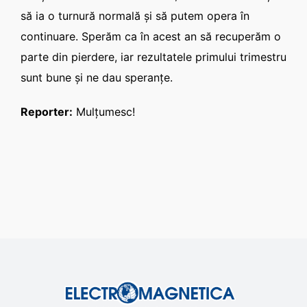
să ia o turnură normală şi să putem opera în
continuare. Sperăm ca în acest an să recuperăm o
parte din pierdere, iar rezultatele primului trimestru
sunt bune şi ne dau speranţe.
Reporter:
Mulţumesc!