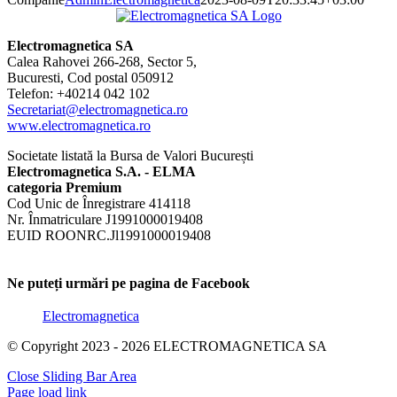
Electromagnetica SA
Calea Rahovei 266-268, Sector 5,
Bucuresti, Cod postal 050912
Telefon: +40214 042 102
Secretariat@electromagnetica.ro
www.electromagnetica.ro
Societate listată la Bursa de Valori București
Electromagnetica S.A. - ELMA
categoria Premium
Cod Unic de Înregistrare 414118
Nr. Înmatriculare J1991000019408
EUID ROONRC.Jl1991000019408
Ne puteți urmări pe pagina de Facebook
Electromagnetica
© Copyright 2023 - 2026 ELECTROMAGNETICA SA
Close Sliding Bar Area
Page load link