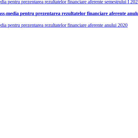
media pentru prezentarea rezultatelor financiare aferente semestrului I 20
 mass-media pentru prezentarea rezultatelor financiare aferente anul
media pentru prezentarea rezultatelor financiare aferente anului 2020