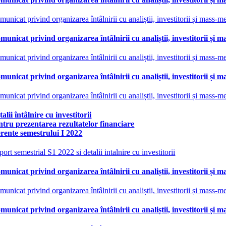
unicat privind organizarea întâlnirii cu analiștii, investitorii și mass-
municat privind organizarea întâlnirii cu analiștii, investitorii și
unicat privind organizarea întâlnirii cu analiștii, investitorii și mass-
municat privind organizarea întâlnirii cu analiștii, investitorii și 
unicat privind organizarea întâlnirii cu analiștii, investitorii și mass-m
alii întâlnire cu investitorii
ntru prezentarea rezultatelor financiare
erente semestrului I 2022
ort semestrial S1 2022 si detalii intalnire cu investitorii
municat privind organizarea întâlnirii cu analiștii, investitorii și 
unicat privind organizarea întâlnirii cu analiștii, investitorii și mass-m
municat privind organizarea întâlnirii cu analiștii, investitorii și