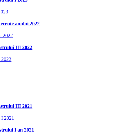
 2023
aferente anului 2022
ui 2022
strului III 2022
an 2022
strului III 2021
n I 2021
strului I an 2021